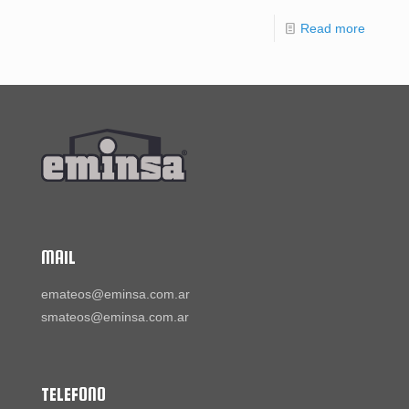
Read more
MAIL
emateos@eminsa.com.ar
smateos@eminsa.com.ar
TELEFONO