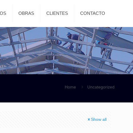
MOS
OBRAS
CLIENTES
CONTACTO
Home
Uncategorized
Show all