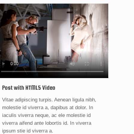
Post with HTML5 Video
Vitae adipiscing turpis. Aenean ligula nibh,
molestie id viverra a, dapibus at dolor. In
iaculis viverra neque, ac ele molestie id
viverra aifend ante lobortis id. In viverra
ipsum stie id viverra a.