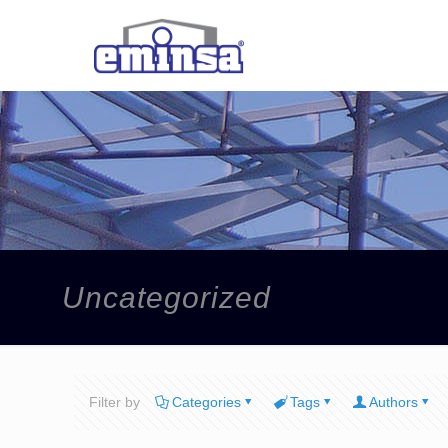
Uncategorized
Filter by
Categories
Tags
Authors