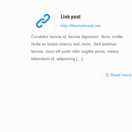
Link post
http://themeforest.net
Curabitur lacinia id, lacinia dignissim. Nunc mollis.
Nulla ac turpis viverra sed, nunc. Sed pulvinar
lacinia, risus elit justo nibh sagittis porta, metus
bibendum id, adipiscing
[…]
Read more