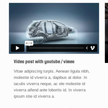
Video post with youtube / vimeo
Vitae adipiscing turpis. Aenean ligula nibh,
molestie id viverra a, dapibus at dolor. In
iaculis viverra neque, ac ele molestie id
viverra aifend ante lobortis id. In viverra
ipsum stie id viverra a.