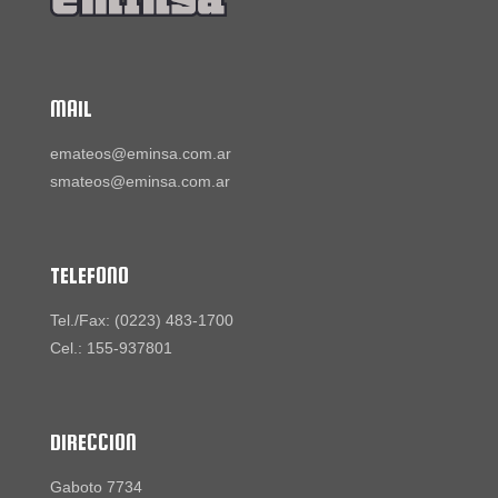
MAIL
emateos@eminsa.com.ar
smateos@eminsa.com.ar
TELEFONO
Tel./Fax: (0223) 483-1700
Cel.: 155-937801
DIRECCION
Gaboto 7734