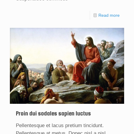
Read more
Proin dui sodales sapien luctus
Pellentesque et lacus pretium tincidunt.
Pellentesque at metus. Donec nisl a nisl.