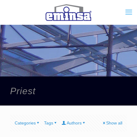
Priest
Categories
Tags
Authors
Show all