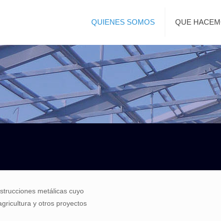
QUIENES SOMOS
QUE HACE
strucciones metálicas cuyo
 agricultura y otros proyectos