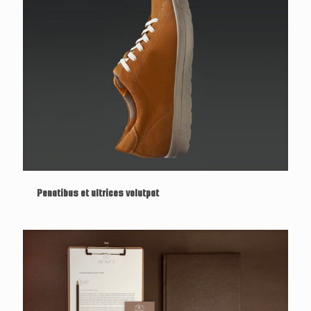
Penatibus et ultrices volutpat