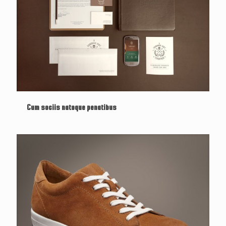
Cum sociis natoque penatibus