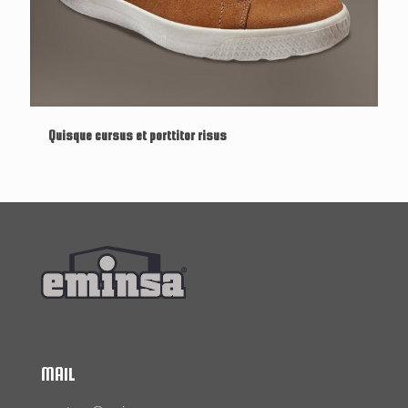
Quisque cursus et porttitor risus
MAIL