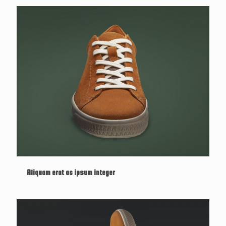
Aliquam erat ac ipsum integer