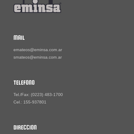
MAIL
emateos@eminsa.com.ar
smateos@eminsa.com.ar
TELEFONO
Tel./Fax: (0223) 483-1700
Cel.: 155-937801
DIRECCION